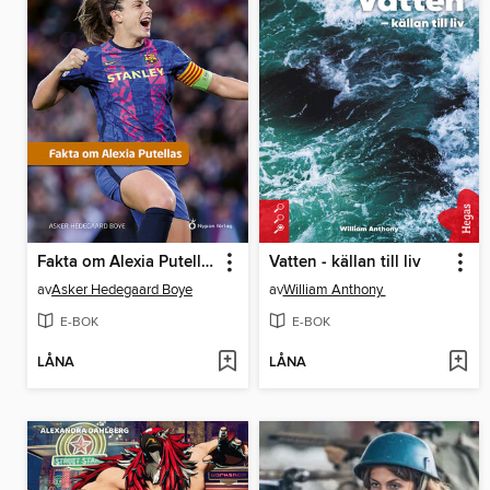
Fakta om Alexia Putellas
Vatten - källan till liv
av
Asker Hedegaard Boye
av
William Anthony
E-BOK
E-BOK
LÅNA
LÅNA