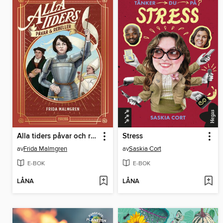
Alla tiders påvar och rebeller
Stress
av
Frida Malmgren
av
Saskia Cort
E-BOK
E-BOK
LÅNA
LÅNA