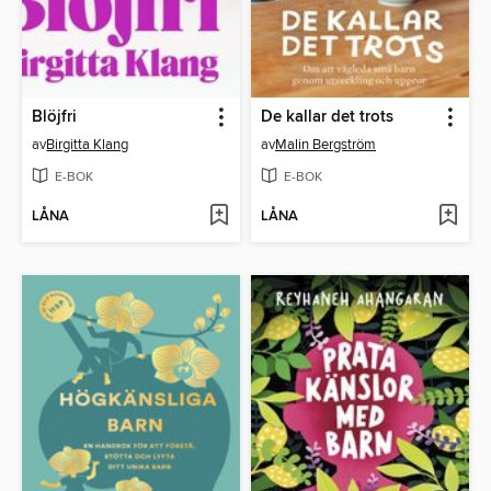
Blöjfri
De kallar det trots
av
Birgitta Klang
av
Malin Bergström
E-BOK
E-BOK
LÅNA
LÅNA