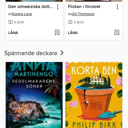
Den schweiziska dottern
Flickan i fönstret
av
Soraya Lane
av
Gill Thompson
E-BOK
E-BOK
LÅNA
LÅNA
Spännande deckare