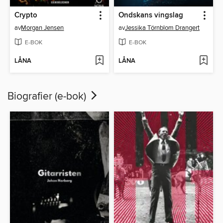
Crypto
Ondskans vingslag
av
Morgan Jensen
av
Jessika Törnblom Drangert
E-BOK
E-BOK
LÅNA
LÅNA
Biografier (e-bok)