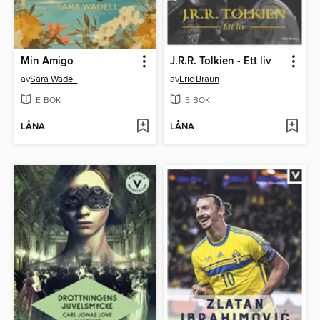
Min Amigo
J.R.R. Tolkien - Ett liv
av
Sara Wadell
av
Eric Braun
E-BOK
E-BOK
LÅNA
LÅNA