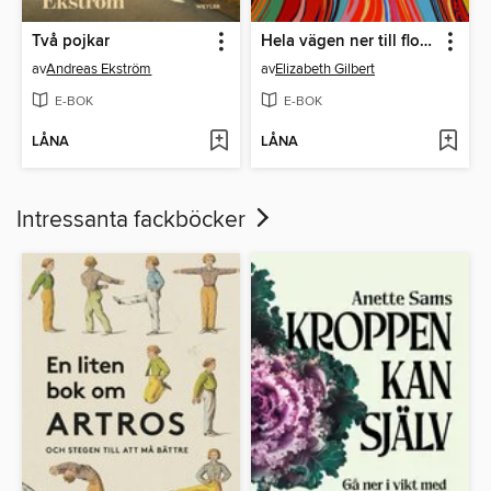
Två pojkar
Hela vägen ner till floden
av
Andreas Ekström
av
Elizabeth Gilbert
E-BOK
E-BOK
LÅNA
LÅNA
Intressanta fackböcker