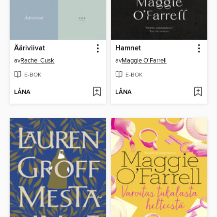
Ääriviivat
Hamnet
av
Rachel Cusk
av
Maggie O'Farrell
E-BOK
E-BOK
LÅNA
LÅNA