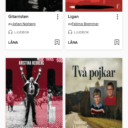
Gitarristen
Ligan
av
Johan Norberg
av
Fatima Bremmer
LJUDBOK
LJUDBOK
LÅNA
LÅNA