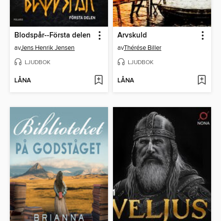
Blodspår--Första delen
Arvskuld
av
Jens Henrik Jensen
av
Thérése Biller
LJUDBOK
LJUDBOK
LÅNA
LÅNA