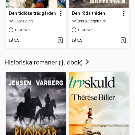
Den tidlösa trädgården
Den röda tråden
av
Olivia Laing
av
Fredrik Segerfeldt
LJUDBOK
LJUDBOK
LÅNA
LÅNA
Historiska romaner (ljudbok)