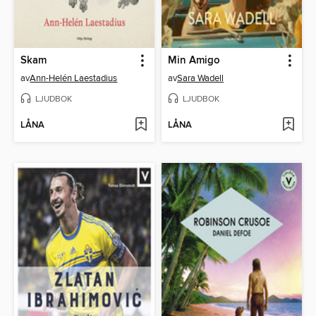
Skam
Min Amigo
av
Ann-Helén Laestadius
av
Sara Wadell
LJUDBOK
LJUDBOK
LÅNA
LÅNA