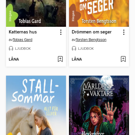
Katternas hus
Drömmen om seger
av
Tobias Gard
av
Torsten Bengtsson
LJUDBOK
LJUDBOK
LÅNA
LÅNA