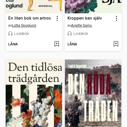
En liten bok om artros
Kroppen kan själv
av
Lotta Skoglund
av
Anette Sams
LJUDBOK
LJUDBOK
LÅNA
LÅNA