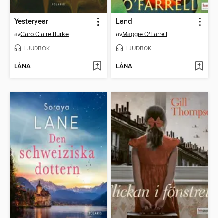
Yesteryear
Land
av
Caro Claire Burke
av
Maggie O'Farrell
LJUDBOK
LJUDBOK
LÅNA
LÅNA