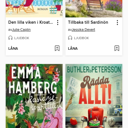
Den lilla viken i Kroatien
Tillbaka till Sardinön
av
Julie Caplin
av
Jessika Devert
LJUDBOK
LJUDBOK
LÅNA
LÅNA