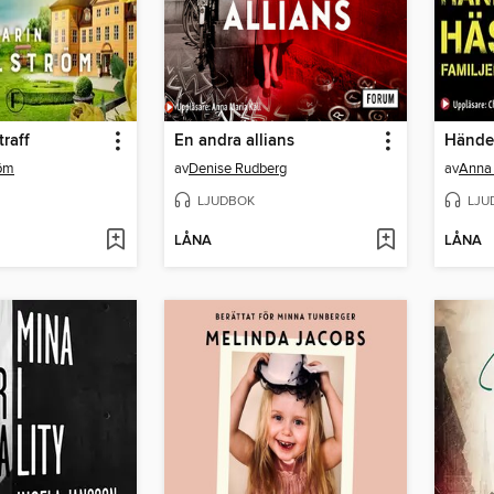
traff
En andra allians
röm
av
Denise Rudberg
av
Anna 
LJUDBOK
LJU
LÅNA
LÅNA