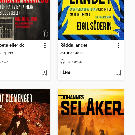
eta eller dö
Rädda landet
erglund
av
Elina Grandin
DBOK
LJUDBOK
LÅNA