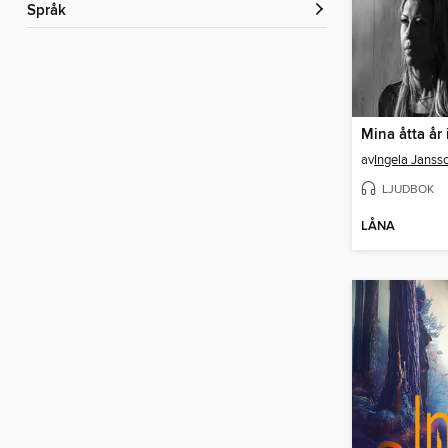
Språk
Mina åtta år 
av
Ingela Janss
LJUDBOK
LÅNA