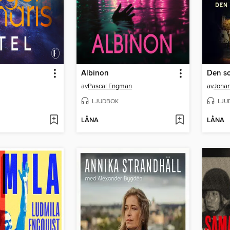
Albinon
Den so
av
Pascal Engman
av
Joha
LJUDBOK
LJU
LÅNA
LÅNA