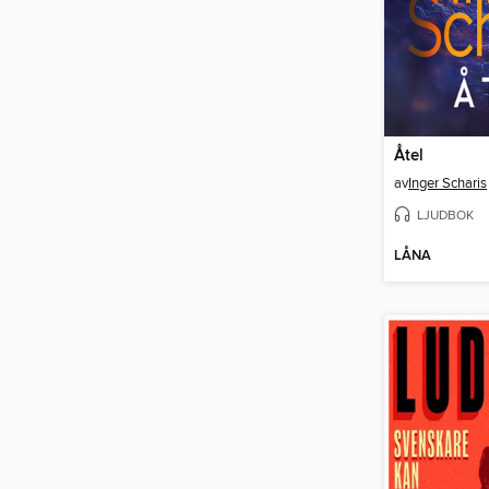
Åtel
av
Inger Scharis
LJUDBOK
LÅNA