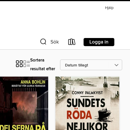
Hjälp
Logga in
Sök
Sortera
resultat efter