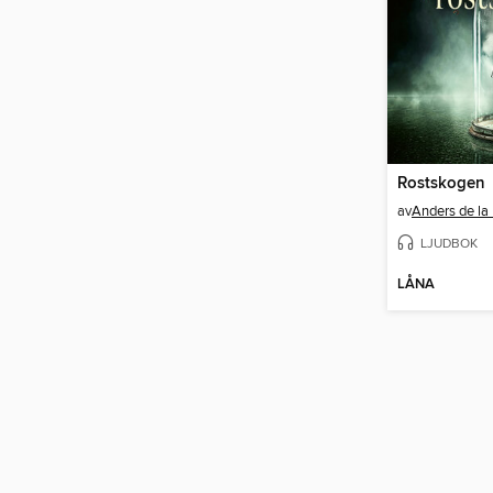
Rostskogen
av
Anders de la
LJUDBOK
LÅNA