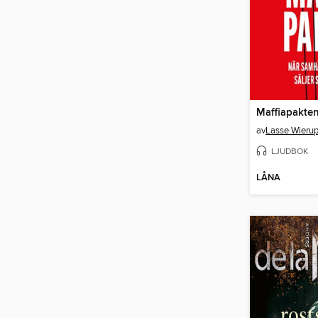
Maffiapakte
av
Lasse Wieru
LJUDBOK
LÅNA