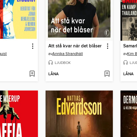
Att stå kvar när det blåser
Samarb
uist
av
Annika Strandhäll
av
Kim B
LJUDBOK
LJU
LÅNA
LÅNA