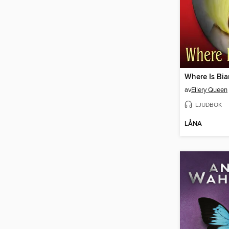
Where Is Bia
av
Ellery Queen
LJUDBOK
LÅNA