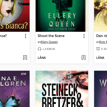
nca?
Shoot the Scene
Den r
av
Ellery Queen
av
Rick 
LJUDBOK
E-B
LÅNA
LÅNA