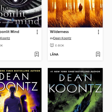
oonlit Mind
Wilderness
 Koontz
av
Dean Koontz
OK
E-BOK
LÅNA