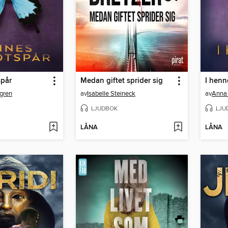
spår
Medan giftet sprider sig
I henn
gren
av
Isabelle Steineck
av
Anna 
LJUDBOK
LJU
LÅNA
LÅNA