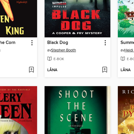
the Corn
Black Dog
Summer
g
av
Stephen Booth
av
Heidi
E-BOK
E-B
LÅNA
LÅNA