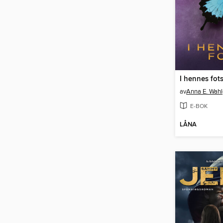
I hennes fot
av
Anna E. Wahl
E-BOK
LÅNA