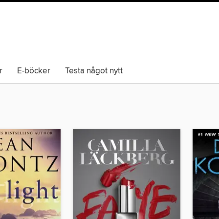
r
E-böcker
Testa något nytt