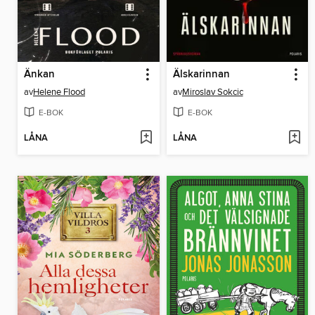
Änkan
Älskarinnan
av
Helene Flood
av
Miroslav Sokcic
E-BOK
E-BOK
LÅNA
LÅNA