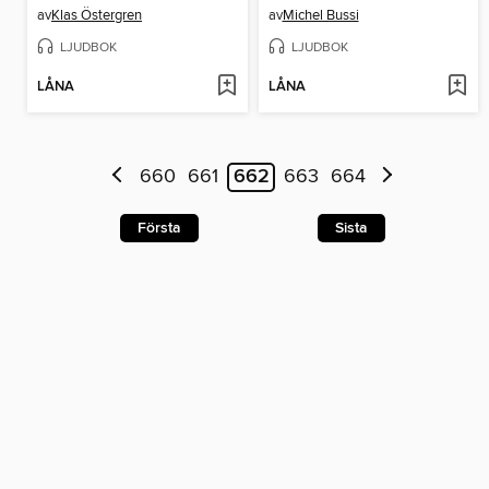
av
Klas Östergren
av
Michel Bussi
LJUDBOK
LJUDBOK
LÅNA
LÅNA
660
661
662
663
664
Första
Sista