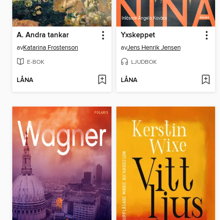
A. Andra tankar
Yxskeppet
av
Katarina Frostenson
av
Jens Henrik Jensen
E-BOK
LJUDBOK
LÅNA
LÅNA