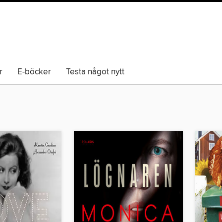
r
E-böcker
Testa något nytt