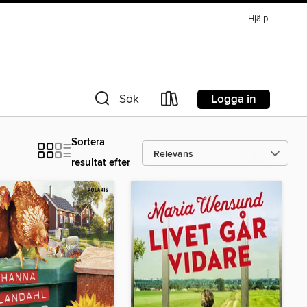
Hjälp
Logga in
Sök
Sortera
resultat efter