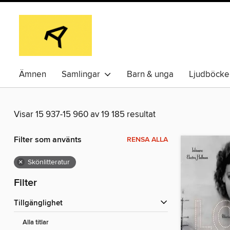
Ämnen
Samlingar
Barn & unga
Ljudböcke
Visar 15 937-15 960 av 19 185 resultat
Filter som använts
RENSA ALLA
×
Skönlitteratur
Filter
Tillgänglighet
Alla titlar