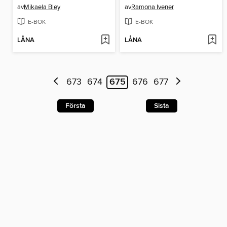
av
Mikaela Bley
av
Ramona Ivener
E-BOK
E-BOK
LÅNA
LÅNA
673
674
675
676
677
Första
Sista