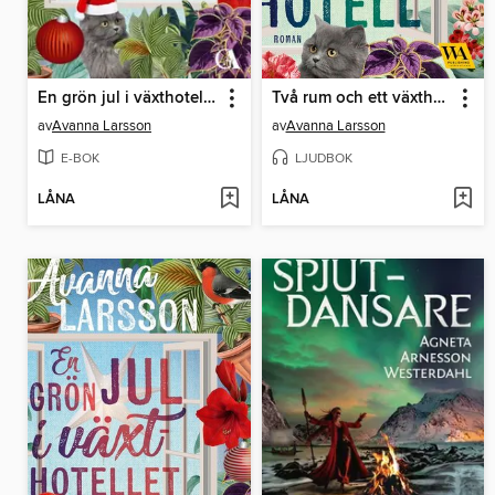
En grön jul i växthotellet
Två rum och ett växthotell
av
Avanna Larsson
av
Avanna Larsson
E-BOK
LJUDBOK
LÅNA
LÅNA