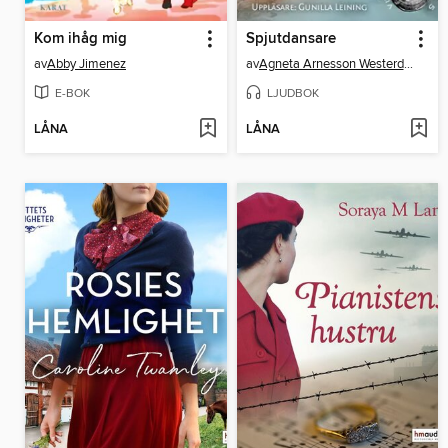
Kom ihåg mig
Spjutdansare
av
Abby Jimenez
av
Agneta Arnesson Westerdahl
E-BOK
LJUDBOK
LÅNA
LÅNA