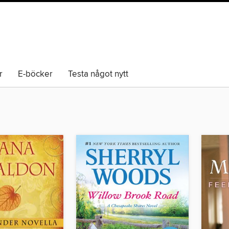
r
E-böcker
Testa något nytt