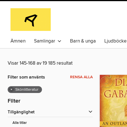
Ämnen
Samlingar
Barn & unga
Ljudböcke
Visar 145-168 av 19 185 resultat
Filter som använts
RENSA ALLA
×
Skönlitteratur
Filter
Tillgänglighet
Alla titlar