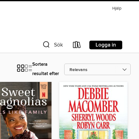
Hjälp
Logga in
Sök
Sortera
resultat efter