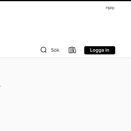
Hjälp
Logga in
Sök
.