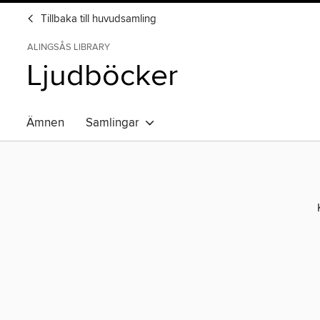
Tillbaka till huvudsamling
ALINGSÅS LIBRARY
Ljudböcker
Ämnen
Samlingar