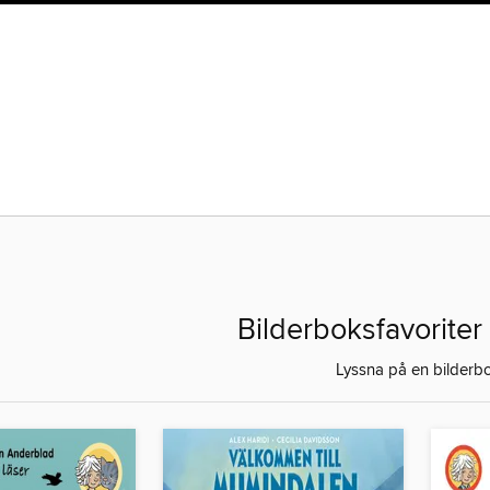
Bilderboksfavoriter 
Lyssna på en bilderb