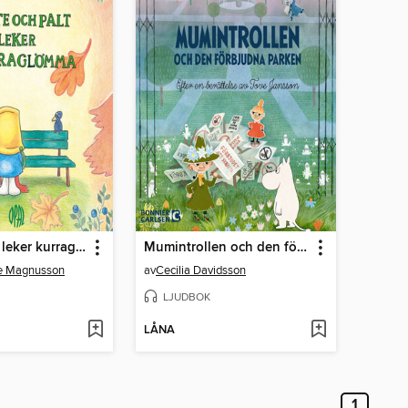
Pite och Palt leker kurraglömma
Mumintrollen och den förbjudna parken
ne Magnusson
av
Cecilia Davidsson
LJUDBOK
LÅNA
1