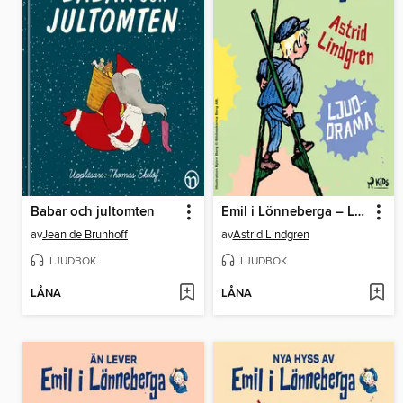
Babar och jultomten
Emil i Lönneberga – Ljuddrama
av
Jean de Brunhoff
av
Astrid Lindgren
LJUDBOK
LJUDBOK
LÅNA
LÅNA