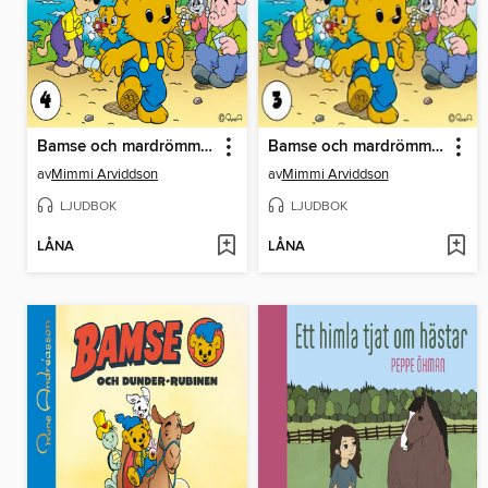
Bamse och mardrömmarnas ö del 4
Bamse och mardrömmarnas ö del 3
av
Mimmi Arviddson
av
Mimmi Arviddson
LJUDBOK
LJUDBOK
LÅNA
LÅNA