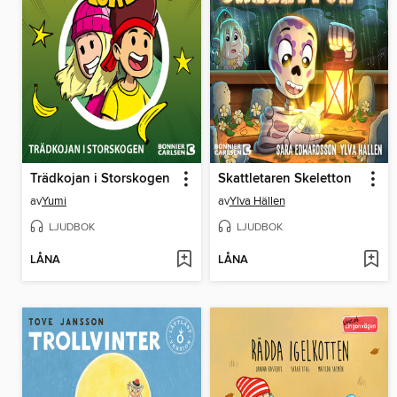
Trädkojan i Storskogen
Skattletaren Skeletton
av
Yumi
av
Ylva Hällen
LJUDBOK
LJUDBOK
LÅNA
LÅNA