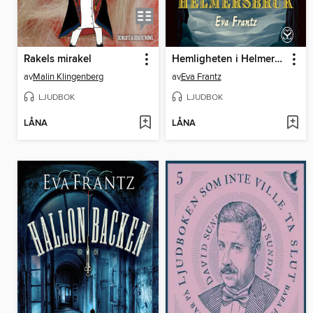
Rakels mirakel
Hemligheten i Helmersbruk
av
Malin Klingenberg
av
Eva Frantz
LJUDBOK
LJUDBOK
LÅNA
LÅNA