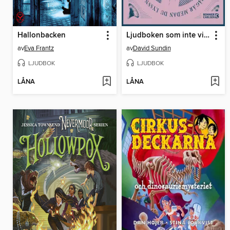
Hallonbacken
Ljudboken som inte ville ta slut--del 5
av
Eva Frantz
av
David Sundin
LJUDBOK
LJUDBOK
LÅNA
LÅNA