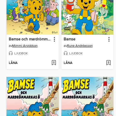
Bamse och mardrömmarnas ö
Bamse
av
Mimmi Arviddson
av
Rune Andréasson
LJUDBOK
LJUDBOK
LÅNA
LÅNA